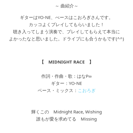
～ 曲紹介～
ギターはYO-NE、べースはこおろぎさんです。
カッコよくプレイしてもらいました！
聴き入ってしまう演奏で、プレイしてもらえて本当に
よかったなと思いました。ドライブにも合うかもです(^^)
【 MIDNIGHT RACE 】
作詞・作曲・歌：はなP∞
ギター：YO-NE
ベース・ミックス：
こおろぎ
輝くこの Midnight Race, Wishing
誰もが愛を求めてる Missing