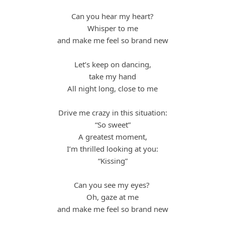
Can you hear my heart?
Whisper to me
and make me feel so brand new
Let’s keep on dancing,
take my hand
All night long, close to me
Drive me crazy in this situation:
“So sweet”
A greatest moment,
I’m thrilled looking at you:
“Kissing”
Can you see my eyes?
Oh, gaze at me
and make me feel so brand new