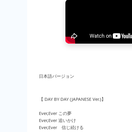
日本語バージョン
【 DAY BY DAY (JAPANESE Ver.)】
Ever,Ever この夢
Ever,Ever 追いかけ
Ever,Ever 信じ続ける