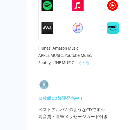
i Tunes, Amazon Music
APPLE MUSIC, Youtube Music,
Spotify, LINE MUSIC
その他
２枚組CD好評発売中！
ベストアルバムのようなCDです☆
高音質・直筆メッセージカード付き