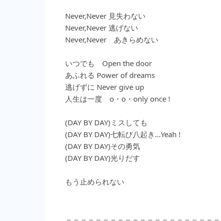
Never,Never 見失わない
Never,Never 逃げない
Never,Never あきらめない
いつでも Open the door
あふれる Power of dreams
逃げずに Never give up
人生は一度 o・o・only once !
(DAY BY DAY)ミスしても
(DAY BY DAY)七転び八起き…Yeah !
(DAY BY DAY)その勇気
(DAY BY DAY)光りだす
もう止められない
＝＝＝＝＝＝＝＝＝＝＝＝＝＝＝＝＝＝＝＝＝