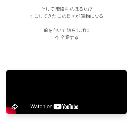
そして 階段を のぼるたび
すごしてきた この日々が 宝物になる
前を向いて 誇らしげに
今 卒業する