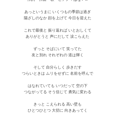
あっというまに いくつもの季節は過ぎ
陽ざしのなか 顔を上げて 今日を迎えた
これで最後と 振り返れば いとおしくて
ありがとうと 声にだして 涙こらえた
ずっと そばにいて 笑ってた
友と別れ それぞれの 道は輝く
そして 自分らしく 歩きだす
つらいときは ムリをせずに 名前を呼んで
はなれていても いつだって 空の下
つながってる そう信じて 勇気に変わる
きっと こえられる 高い壁も
ひとつひとつ 大切に 向きあってく