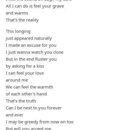
All I can do is feel your grave
and warms
That’s the reality
This longing
just appeared naturally
I made an excuse for you
I just wanna watch you close
But in the end fluster you
by asking for a kiss
I can feel your love
around me
We can feel the warmth
of each other’s hand
That’s the truth
Can I be next to you forever
and ever
I may be greedy from now on too
But will you accept me