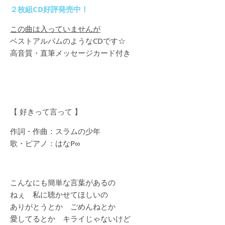
２枚組CD好評発売中！
この曲は入っていませんが
ベストアルバムのようなCDです☆
高音質・直筆メッセージカード付き
【 好きって言って 】
作詞・作曲：スラムの少年
歌・ピアノ：はなP∞
こんなにも簡単な言葉があるの
ねぇ 私に聴かせてほしいの
ありがとうとか ごめんねとか
愛してるとか キライじゃないけど