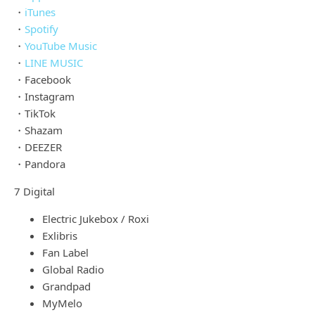
・
iTunes
・
Spotify
・
YouTube Music
・
LINE MUSIC
・Facebook
・Instagram
・TikTok
・Shazam
・DEEZER
・Pandora
7 Digital
Electric Jukebox / Roxi
Exlibris
Fan Label
Global Radio
Grandpad
MyMelo