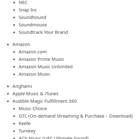
NEC
Snap Inc
Soundhound
Soundmouse
Soundtrack Your Brand
Amazon
Amazon.com
Amazon Prime Music
Amazon Music Unlimited
Amazon Music
Anghami
Apple Music & iTunes
Audible Magic Fulfillment 360
Music Choice
GTL (On-demand Streaming & Purchase – Download)
Keefe
Turnkey
ACX Music (UFC Ultimate Sound)