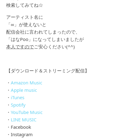
検索してみてね☆
アーティスト名に
「∞」が使えないと
配信会社に言われてしまったので、
「はなPoo」になってしまいましたが
本人ですので
ご安心ください(^^)
【ダウンロード＆ストリーミング配信】
・
Amazon Music
・
Apple music
・
iTunes
・
Spotify
・
YouTube Music
・
LINE MUSIC
・Facebook
・Instagram