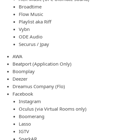
Broadtime
Flow Music
Playlist aka Riff
Vybn
ODE Audio
Securus / Jpay
AWA
Beatport (Application Only)
Boomplay
Deezer
Dreamus Company (Flo)
Facebook
Instagram
Oculus (via Virtual Rooms only)
Boomerang
Lasso
IGTV
SparkAR