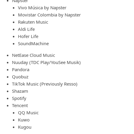
Napster
Vivo Música by Napster
Movistar Colombia by Napster
Rakuten Music
Aldi Life
Hofer Life
SoundMachine
NetEase Cloud Music
Nuuday (TDC Play/YouSee Musik)
Pandora
Quobuz
TikTok Music (Previously Resso)
Shazam
Spotify
Tencent
QQ Music
Kuwo
Kugou