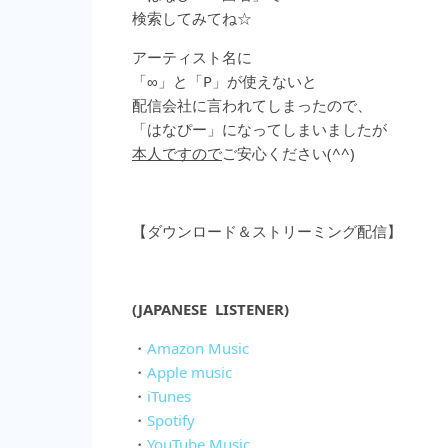
検索してみてね☆
アーティスト名に
「∞」と「P」が使えないと
配信会社に言われてしまったので、
「はなぴー」になってしまいましたが
本人ですので
ご安心ください(^^)
【ダウンロード＆ストリーミング配信】
(JAPANESE LISTENER)
・
Amazon Music
・
Apple music
・
iTunes
・
Spotify
・
YouTube Music