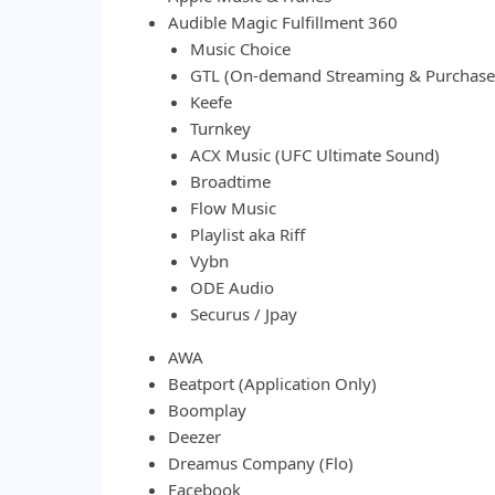
Audible Magic Fulfillment 360
Music Choice
GTL (On-demand Streaming & Purchase
Keefe
Turnkey
ACX Music (UFC Ultimate Sound)
Broadtime
Flow Music
Playlist aka Riff
Vybn
ODE Audio
Securus / Jpay
AWA
Beatport (Application Only)
Boomplay
Deezer
Dreamus Company (Flo)
Facebook