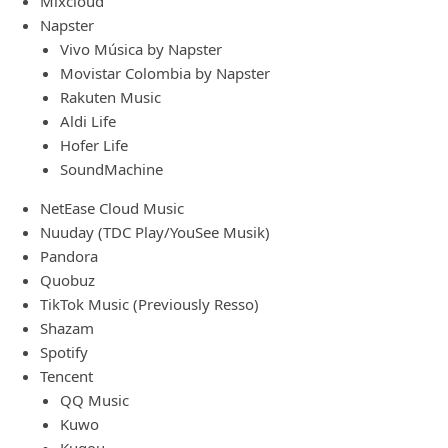
Mixcloud
Napster
Vivo Música by Napster
Movistar Colombia by Napster
Rakuten Music
Aldi Life
Hofer Life
SoundMachine
NetEase Cloud Music
Nuuday (TDC Play/YouSee Musik)
Pandora
Quobuz
TikTok Music (Previously Resso)
Shazam
Spotify
Tencent
QQ Music
Kuwo