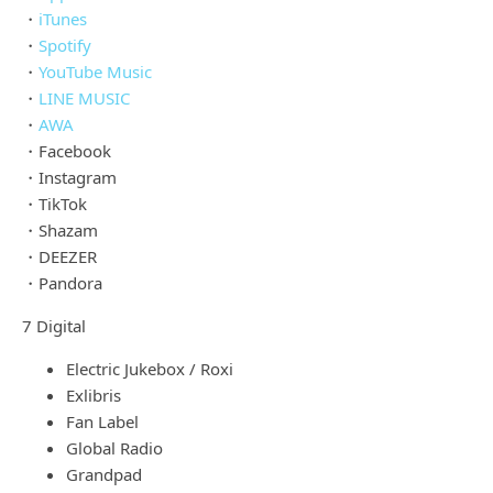
・
iTunes
・
Spotify
・
YouTube Music
・
LINE MUSIC
・
AWA
・Facebook
・Instagram
・TikTok
・Shazam
・DEEZER
・Pandora
7 Digital
Electric Jukebox / Roxi
Exlibris
Fan Label
Global Radio
Grandpad