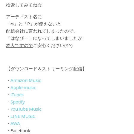
検索してみてね☆
アーティスト名に
「∞」と「P」が使えないと
配信会社に言われてしまったので、
「はなぴー」になってしまいましたが
本人ですので
ご安心ください(^^)
【ダウンロード＆ストリーミング配信】
・
Amazon Music
・
Apple music
・
iTunes
・
Spotify
・
YouTube Music
・
LINE MUSIC
・
AWA
・Facebook