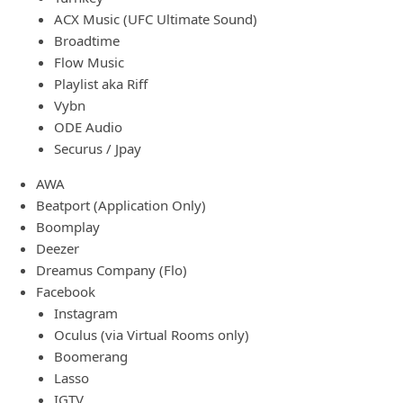
ACX Music (UFC Ultimate Sound)
Broadtime
Flow Music
Playlist aka Riff
Vybn
ODE Audio
Securus / Jpay
AWA
Beatport (Application Only)
Boomplay
Deezer
Dreamus Company (Flo)
Facebook
Instagram
Oculus (via Virtual Rooms only)
Boomerang
Lasso
IGTV