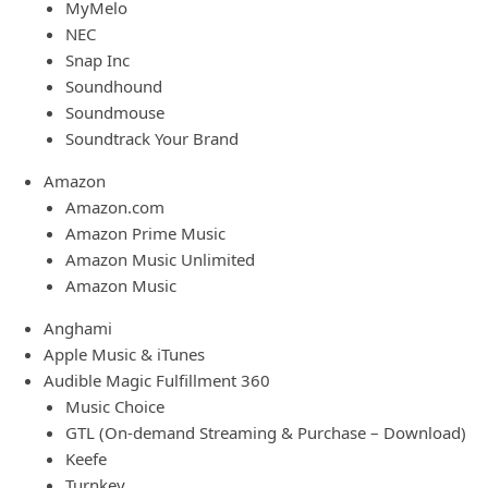
MyMelo
NEC
Snap Inc
Soundhound
Soundmouse
Soundtrack Your Brand
Amazon
Amazon.com
Amazon Prime Music
Amazon Music Unlimited
Amazon Music
Anghami
Apple Music & iTunes
Audible Magic Fulfillment 360
Music Choice
GTL (On-demand Streaming & Purchase – Download)
Keefe
Turnkey