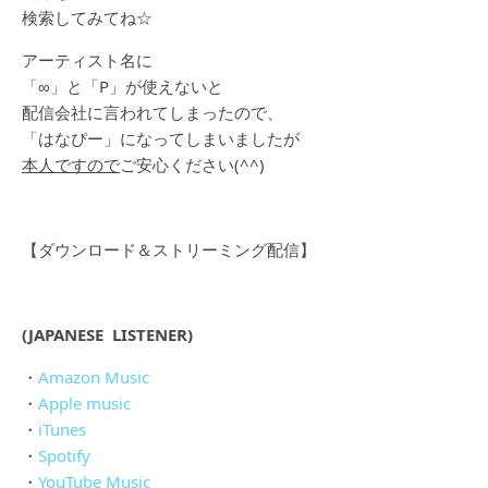
検索してみてね☆
アーティスト名に
「∞」と「P」が使えないと
配信会社に言われてしまったので、
「はなぴー」になってしまいましたが
本人ですので
ご安心ください(^^)
【ダウンロード＆ストリーミング配信】
(JAPANESE LISTENER)
・
Amazon Music
・
Apple music
・
iTunes
・
Spotify
・
YouTube Music