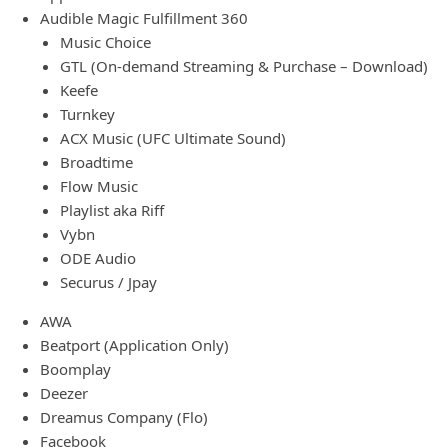
Audible Magic Fulfillment 360
Music Choice
GTL (On-demand Streaming & Purchase – Download)
Keefe
Turnkey
ACX Music (UFC Ultimate Sound)
Broadtime
Flow Music
Playlist aka Riff
Vybn
ODE Audio
Securus / Jpay
AWA
Beatport (Application Only)
Boomplay
Deezer
Dreamus Company (Flo)
Facebook