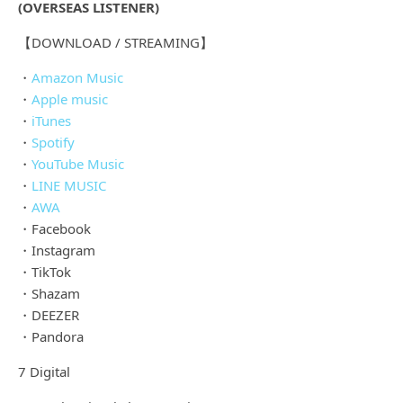
(OVERSEAS LISTENER)
【DOWNLOAD / STREAMING】
・
Amazon Music
・
Apple music
・
iTunes
・
Spotify
・
YouTube Music
・
LINE MUSIC
・
AWA
・Facebook
・Instagram
・TikTok
・Shazam
・DEEZER
・Pandora
7 Digital