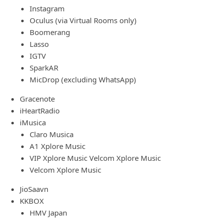
Instagram
Oculus (via Virtual Rooms only)
Boomerang
Lasso
IGTV
SparkAR
MicDrop (excluding WhatsApp)
Gracenote
iHeartRadio
iMusica
Claro Musica
A1 Xplore Music
VIP Xplore Music Velcom Xplore Music
Velcom Xplore Music
JioSaavn
KKBOX
HMV Japan