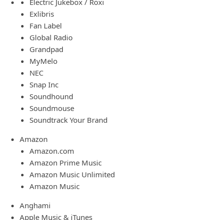
Electric Jukebox / Roxi
Exlibris
Fan Label
Global Radio
Grandpad
MyMelo
NEC
Snap Inc
Soundhound
Soundmouse
Soundtrack Your Brand
Amazon
Amazon.com
Amazon Prime Music
Amazon Music Unlimited
Amazon Music
Anghami
Apple Music & iTunes